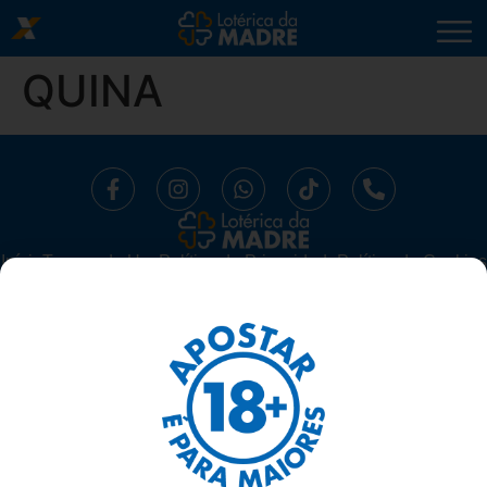
QUINA
Início
⁠Termos de Uso
Política de Privacidade
Política de Cookies
Trabalhe Conosco
Segurança
Ajuda
LOTÉRICA DA MADRE LTDA -
CNPJ 10.519.294/0001-16.
AV. MADRE LEONIA MILITO, 1175, SALA 06 SUBSOLO - BELA
SUIÇA, LONDRINA/ PARANÁ - 86050-270
TELEFONE: 43 3337-1117