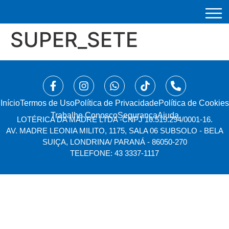
SUPER_SETE
Início
⁠Termos de Uso
Política de Privacidade
Política de Cookies
Trabalhe Conosco
Segurança
Ajuda
LOTÉRICA DA MADRE LTDA -
CNPJ 10.519.294/0001-16.
AV. MADRE LEONIA MILITO, 1175, SALA 06 SUBSOLO - BELA
SUIÇA, LONDRINA/ PARANÁ - 86050-270
TELEFONE: 43 3337-1117