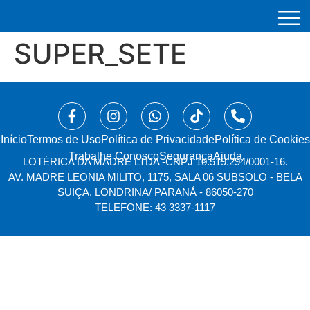
SUPER_SETE
Início
⁠Termos de Uso
Política de Privacidade
Política de Cookies
Trabalhe Conosco
Segurança
Ajuda
LOTÉRICA DA MADRE LTDA -
CNPJ 10.519.294/0001-16.
AV. MADRE LEONIA MILITO, 1175, SALA 06 SUBSOLO - BELA
SUIÇA, LONDRINA/ PARANÁ - 86050-270
TELEFONE: 43 3337-1117