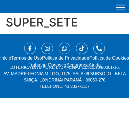
SUPER_SETE
Início
⁠Termos de Uso
Política de Privacidade
Política de Cookies
Trabalhe Conosco
Segurança
Ajuda
LOTÉRICA DA MADRE LTDA -
CNPJ 10.519.294/0001-16.
AV. MADRE LEONIA MILITO, 1175, SALA 06 SUBSOLO - BELA
SUIÇA, LONDRINA/ PARANÁ - 86050-270
TELEFONE: 43 3337-1117