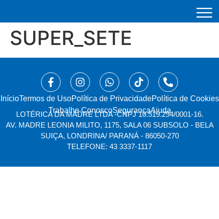
SUPER_SETE
Início
⁠Termos de Uso
Política de Privacidade
Política de Cookies
Trabalhe Conosco
Segurança
Ajuda
LOTÉRICA DA MADRE LTDA -
CNPJ 10.519.294/0001-16.
AV. MADRE LEONIA MILITO, 1175, SALA 06 SUBSOLO - BELA
SUIÇA, LONDRINA/ PARANÁ - 86050-270
TELEFONE: 43 3337-1117