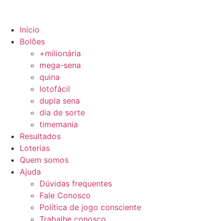
Início
Bolões
+milionária
mega-sena
quina
lotofácil
dupla sena
dia de sorte
timemania
Resultados
Loterias
Quem somos
Ajuda
Dúvidas frequentes
Fale Conosco
Política de jogo consciente
Trabalhe conosco