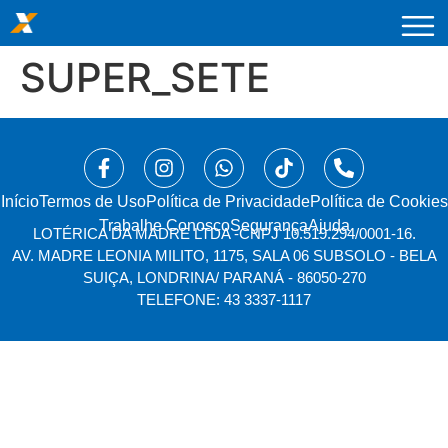
SUPER_SETE
Início
⁠Termos de Uso
Política de Privacidade
Política de Cookies
Trabalhe Conosco
Segurança
Ajuda
LOTÉRICA DA MADRE LTDA -
CNPJ 10.519.294/0001-16.
AV. MADRE LEONIA MILITO, 1175, SALA 06 SUBSOLO - BELA
SUIÇA, LONDRINA/ PARANÁ - 86050-270
TELEFONE: 43 3337-1117