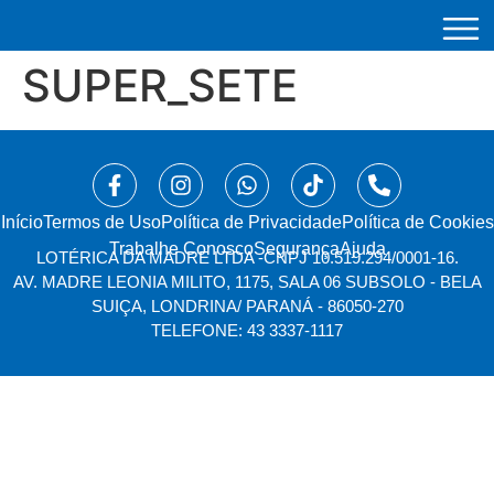
SUPER_SETE
Início
⁠Termos de Uso
Política de Privacidade
Política de Cookies
Trabalhe Conosco
Segurança
Ajuda
LOTÉRICA DA MADRE LTDA -
CNPJ 10.519.294/0001-16.
AV. MADRE LEONIA MILITO, 1175, SALA 06 SUBSOLO - BELA
SUIÇA, LONDRINA/ PARANÁ - 86050-270
TELEFONE: 43 3337-1117