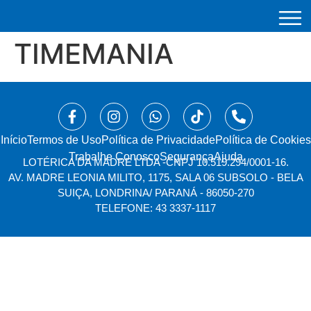
TIMEMANIA
Início
⁠Termos de Uso
Política de Privacidade
Política de Cookies
Trabalhe Conosco
Segurança
Ajuda
LOTÉRICA DA MADRE LTDA -
CNPJ 10.519.294/0001-16.
AV. MADRE LEONIA MILITO, 1175, SALA 06 SUBSOLO - BELA
SUIÇA, LONDRINA/ PARANÁ - 86050-270
TELEFONE: 43 3337-1117