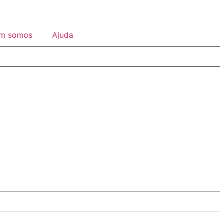
m somos
Ajuda