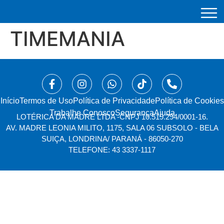
TIMEMANIA
Início
⁠Termos de Uso
Política de Privacidade
Política de Cookies
Trabalhe Conosco
Segurança
Ajuda
LOTÉRICA DA MADRE LTDA -
CNPJ 10.519.294/0001-16.
AV. MADRE LEONIA MILITO, 1175, SALA 06 SUBSOLO - BELA
SUIÇA, LONDRINA/ PARANÁ - 86050-270
TELEFONE: 43 3337-1117