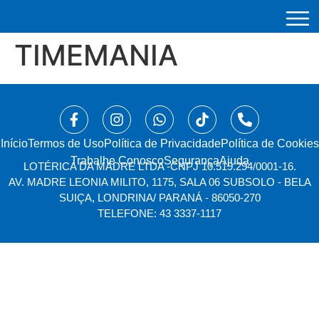
TIMEMANIA
Início
⁠Termos de Uso
Política de Privacidade
Política de Cookies
Trabalhe Conosco
Segurança
Ajuda
LOTÉRICA DA MADRE LTDA -
CNPJ 10.519.294/0001-16.
AV. MADRE LEONIA MILITO, 1175, SALA 06 SUBSOLO - BELA
SUIÇA, LONDRINA/ PARANÁ - 86050-270
TELEFONE: 43 3337-1117