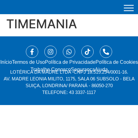
TIMEMANIA
Início
⁠Termos de Uso
Política de Privacidade
Política de Cookies
Trabalhe Conosco
Segurança
Ajuda
LOTÉRICA DA MADRE LTDA -
CNPJ 10.519.294/0001-16.
AV. MADRE LEONIA MILITO, 1175, SALA 06 SUBSOLO - BELA
SUIÇA, LONDRINA/ PARANÁ - 86050-270
TELEFONE: 43 3337-1117