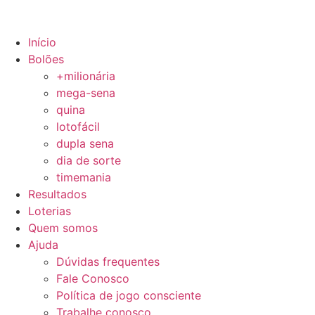
Início
Bolões
+milionária
mega-sena
quina
lotofácil
dupla sena
dia de sorte
timemania
Resultados
Loterias
Quem somos
Ajuda
Dúvidas frequentes
Fale Conosco
Política de jogo consciente
Trabalhe conosco