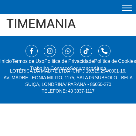
TIMEMANIA
Início
⁠Termos de Uso
Política de Privacidade
Política de Cookies
Trabalhe Conosco
Segurança
Ajuda
LOTÉRICA DA MADRE LTDA -
CNPJ 10.519.294/0001-16.
AV. MADRE LEONIA MILITO, 1175, SALA 06 SUBSOLO - BELA
SUIÇA, LONDRINA/ PARANÁ - 86050-270
TELEFONE: 43 3337-1117