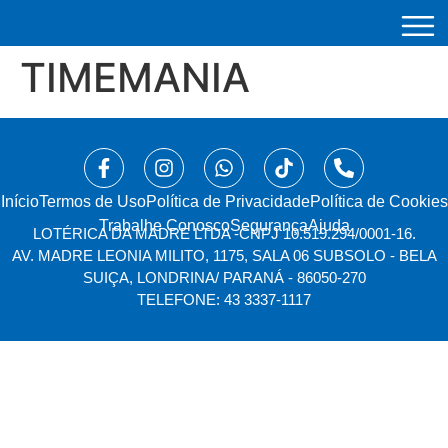
TIMEMANIA
Início
⁠Termos de Uso
Política de Privacidade
Política de Cookies
Trabalhe Conosco
Segurança
Ajuda
LOTÉRICA DA MADRE LTDA -
CNPJ 10.519.294/0001-16.
AV. MADRE LEONIA MILITO, 1175, SALA 06 SUBSOLO - BELA
SUIÇA, LONDRINA/ PARANÁ - 86050-270
TELEFONE: 43 3337-1117