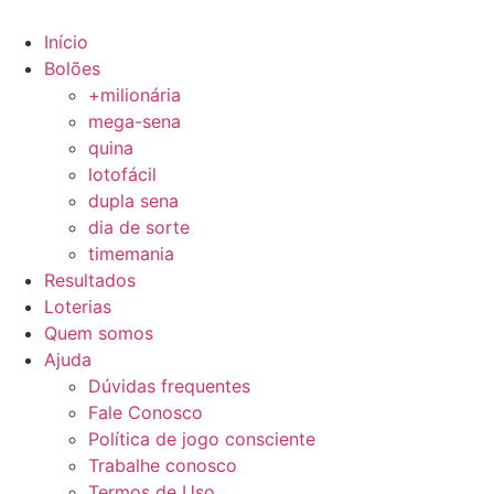
Início
Bolões
+milionária
mega-sena
quina
lotofácil
dupla sena
dia de sorte
timemania
Resultados
Loterias
Quem somos
Ajuda
Dúvidas frequentes
Fale Conosco
Política de jogo consciente
Trabalhe conosco
Termos de Uso