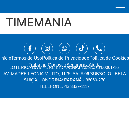
TIMEMANIA
Início
⁠Termos de Uso
Política de Privacidade
Política de Cookies
Trabalhe Conosco
Segurança
Ajuda
LOTÉRICA DA MADRE LTDA -
CNPJ 10.519.294/0001-16.
AV. MADRE LEONIA MILITO, 1175, SALA 06 SUBSOLO - BELA
SUIÇA, LONDRINA/ PARANÁ - 86050-270
TELEFONE: 43 3337-1117