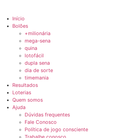
Início
Bolões
+milionária
mega-sena
quina
lotofácil
dupla sena
dia de sorte
timemania
Resultados
Loterias
Quem somos
Ajuda
Dúvidas frequentes
Fale Conosco
Política de jogo consciente
Trabalhe conosco